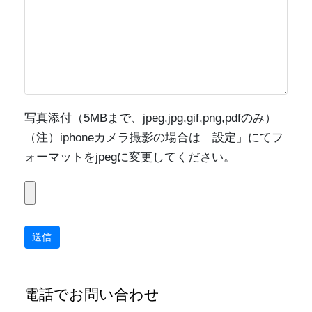
写真添付（5MBまで、jpeg,jpg,gif,png,pdfのみ）
（注）iphoneカメラ撮影の場合は「設定」にてフ
ォーマットをjpegに変更してください。
電話でお問い合わせ